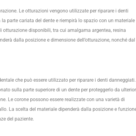
razione. Le otturazioni vengono utilizzate per riparare i denti
à la parte cariata del dente e riempirà lo spazio con un materiale 
 di otturazione disponibili, tra cui amalgama argentea, resina
nderà dalla posizione e dimensione dell’otturazione, nonché dal
entale che può essere utilizzato per riparare i denti danneggiati.
ato sulla parte superiore di un dente per proteggerlo da ulterior
ione. Le corone possono essere realizzate con una varietà di
allo. La scelta del materiale dipenderà dalla posizione e funzion
nze del paziente.