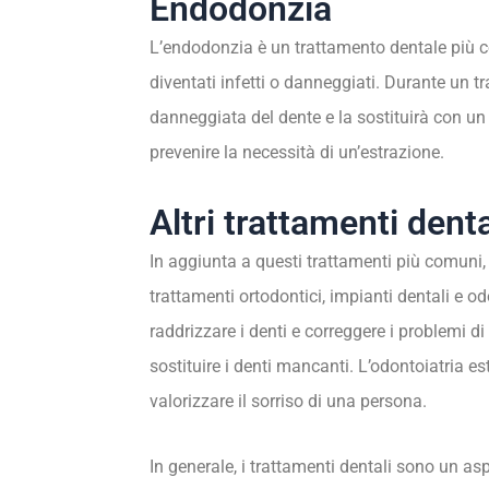
Endodonzia
L’endodonzia è un trattamento dentale più c
diventati infetti o danneggiati. Durante un t
danneggiata del dente e la sostituirà con un 
prevenire la necessità di un’estrazione.
Altri trattamenti denta
In aggiunta a questi trattamenti più comuni, c
trattamenti ortodontici, impianti dentali e odo
raddrizzare i denti e correggere i problemi d
sostituire i denti mancanti. L’odontoiatria es
valorizzare il sorriso di una persona.
In generale, i trattamenti dentali sono un as