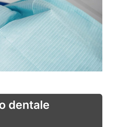
to dentale