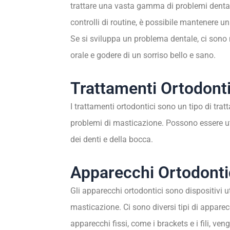
trattare una vasta gamma di problemi dental
controlli di routine, è possibile mantenere 
Se si sviluppa un problema dentale, ci sono mo
orale e godere di un sorriso bello e sano.
Trattamenti Ortodonti
I trattamenti ortodontici sono un tipo di tra
problemi di masticazione. Possono essere util
dei denti e della bocca.
Apparecchi Ortodonti
Gli apparecchi ortodontici sono dispositivi ut
masticazione. Ci sono diversi tipi di apparecch
apparecchi fissi, come i brackets e i fili, veng