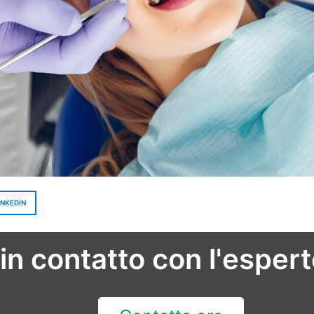
INKEDIN
 in contatto con l'esper