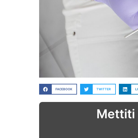
FACEBOOK
TWITTER
L
Mettiti