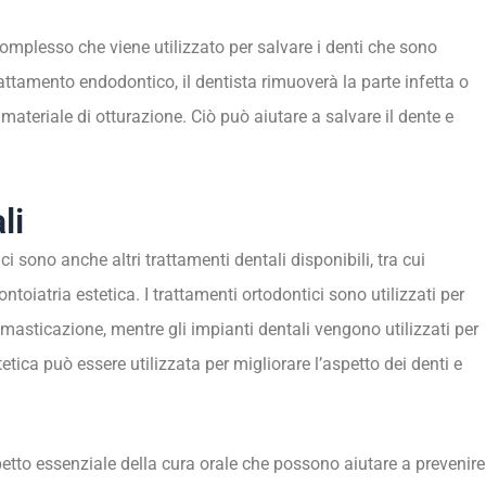
omplesso che viene utilizzato per salvare i denti che sono
rattamento endodontico, il dentista rimuoverà la parte infetta o
materiale di otturazione. Ciò può aiutare a salvare il dente e
li
i sono anche altri trattamenti dentali disponibili, tra cui
ntoiatria estetica. I trattamenti ortodontici sono utilizzati per
i masticazione, mentre gli impianti dentali vengono utilizzati per
tetica può essere utilizzata per migliorare l’aspetto dei denti e
petto essenziale della cura orale che possono aiutare a prevenire