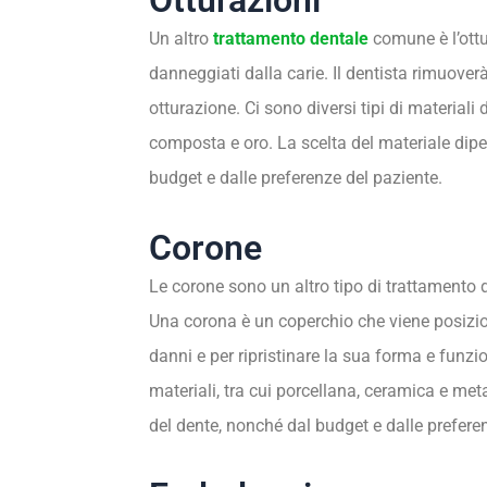
Un altro
trattamento dentale
comune è l’ottu
danneggiati dalla carie. Il dentista rimuover
otturazione. Ci sono diversi tipi di materiali
composta e oro. La scelta del materiale dipe
budget e dalle preferenze del paziente.
Corone
Le corone sono un altro tipo di trattamento d
Una corona è un coperchio che viene posizion
danni e per ripristinare la sua forma e funz
materiali, tra cui porcellana, ceramica e met
del dente, nonché dal budget e dalle prefere