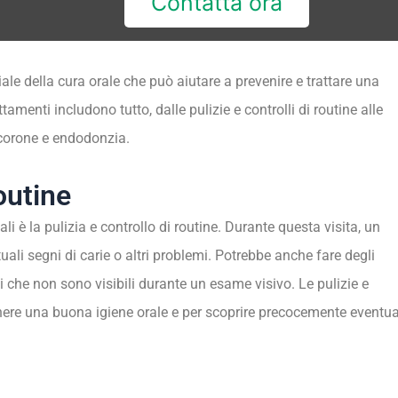
Contatta ora
ale della cura orale che può aiutare a prevenire e trattare una
menti includono tutto, dalle pulizie e controlli di routine alle
corone e endodonzia.
routine
li è la pulizia e controllo di routine. Durante questa visita, un
tuali segni di carie o altri problemi. Potrebbe anche fare degli
i che non sono visibili durante un esame visivo. Le pulizie e
nere una buona igiene orale e per scoprire precocemente eventua