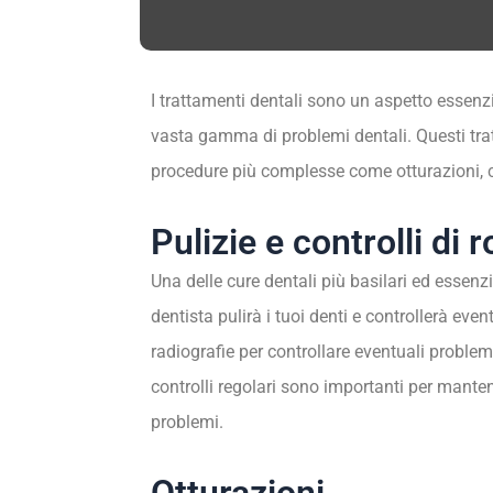
I trattamenti dentali sono un aspetto essenzi
vasta gamma di problemi dentali. Questi tratta
procedure più complesse come otturazioni, 
Pulizie e controlli di 
Una delle cure dentali più basilari ed essenzia
dentista pulirà i tuoi denti e controllerà even
radiografie per controllare eventuali problem
controlli regolari sono importanti per mante
problemi.
Otturazioni