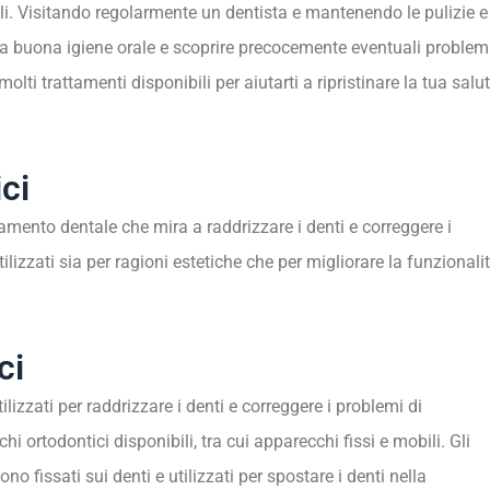
i. Visitando regolarmente un dentista e mantenendo le pulizie e
una buona igiene orale e scoprire precocemente eventuali problem
lti trattamenti disponibili per aiutarti a ripristinare la tua salu
ci
ttamento dentale che mira a raddrizzare i denti e correggere i
izzati sia per ragioni estetiche che per migliorare la funzionali
ci
ilizzati per raddrizzare i denti e correggere i problemi di
i ortodontici disponibili, tra cui apparecchi fissi e mobili. Gli
ono fissati sui denti e utilizzati per spostare i denti nella